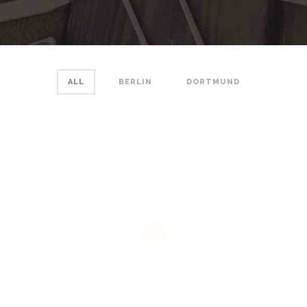
ALL
BERLIN
DORTMUND